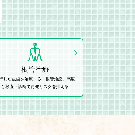
根管治療
行した虫歯を治療する「根管治療」高度
な検査・診断で再発リスクを抑える