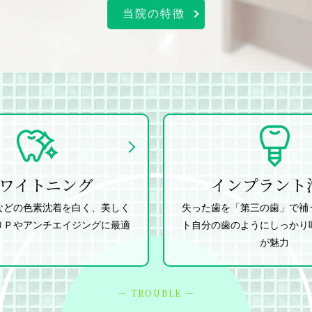
当院の特徴
ワイトニング
インプラント
などの色素沈着を白く、美しく
失った歯を「第三の歯」で補
ＵＰやアンチエイジングに最適
ト自分の歯のようにしっかり
が魅力
― TROUBLE ―