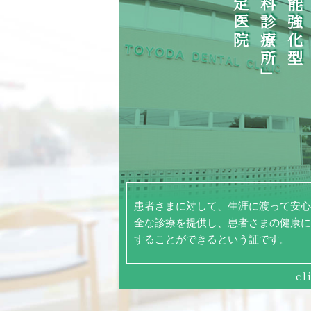
認定医院
歯科診療所」
機能強化型
患者さまに対して、生涯に渡って安心
全な診療を提供し、患者さまの健康に
することができるという証です。
cl