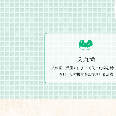
入れ歯
入れ歯（義歯）によって失った歯を補
噛む・話す機能を回復させる治療