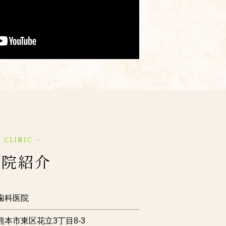
 CLINIC ―
医院紹介
歯科医院
熊本市東区花立3丁目8-3