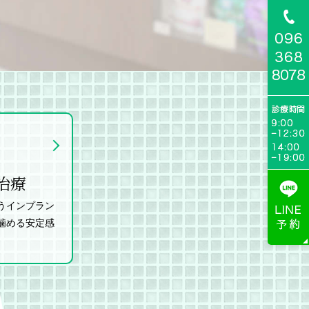
治療
うインプラン
噛める安定感