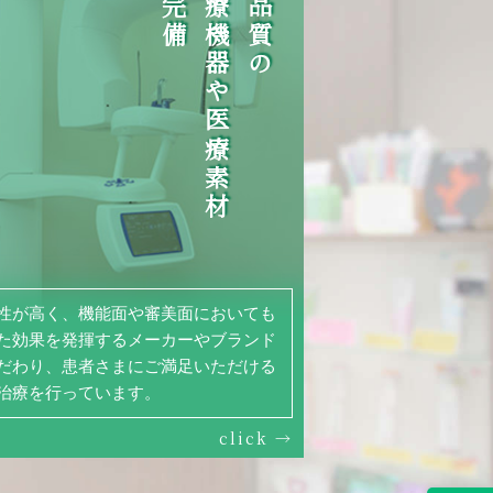
を完備
医療機器や医療素材
高品質の
性が高く、機能面や審美面においても
た効果を発揮するメーカーやブランド
だわり、患者さまにご満足いただける
治療を行っています。
click →