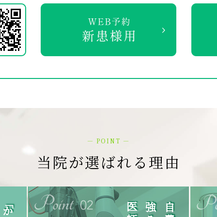
― POINT ―
当院が選ばれる理由