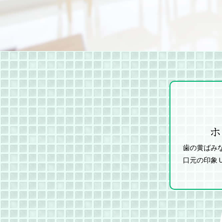
ホ
歯の黄ばみ
口元の印象